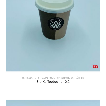
TRINKBECHER & -HALME (BIO)
,
TRINKEN UND SCHLÜRFEN
Bio-Kaffeebecher 0,2