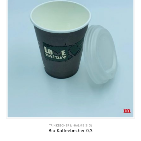
TRINKBECHER & -HALME (BIO)
Bio-Kaffeebecher 0,3