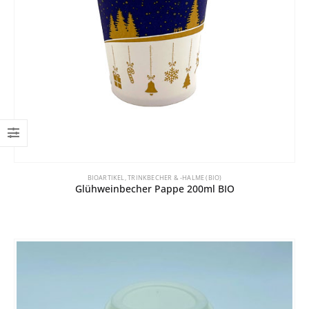
BIOARTIKEL
,
TRINKBECHER & -HALME (BIO)
Glühweinbecher Pappe 200ml BIO