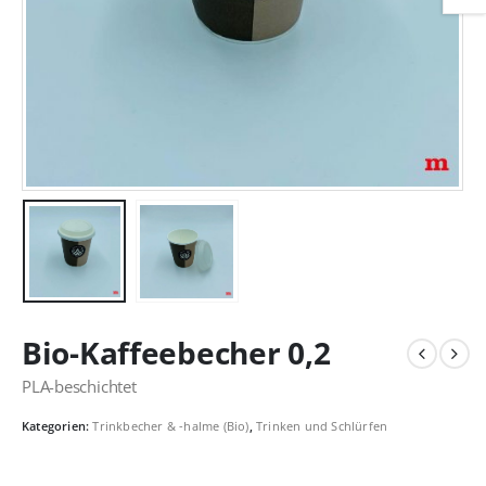
Bio-Kaffeebecher 0,2
PLA-beschichtet
Kategorien:
Trinkbecher & -halme (Bio)
,
Trinken und Schlürfen