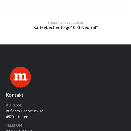
TRINKEN UND SCHLÜRFEN
Kaffeebecher to go“ 0,4l Neutral“
Kontakt
ADRESSE
Auf dem Hochstück 1a
45701 Herten
TELEFON
02366 940 69 69