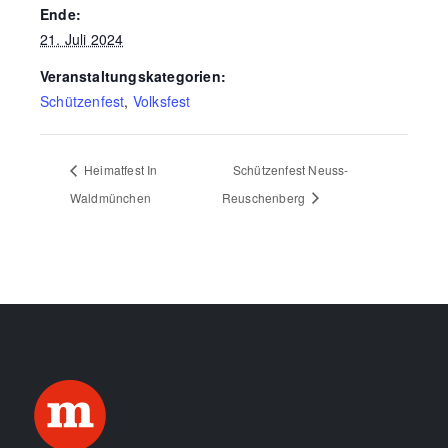
Ende:
21. Juli 2024
Veranstaltungskategorien:
Schützenfest
,
Volksfest
Heimatfest In
Schützenfest Neuss-
Waldmünchen
Reuschenberg