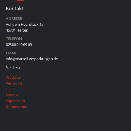
Kontakt
ADRESSE
Auf dem Hochstück 1a
45701 Herten
TELEFON
02366 940 69 69
EMAIL
info@marzoll-verpackungen.de
Seiten
Produkte
VerpackG
Lucid
Kontakt
Impressum
Datenschutz