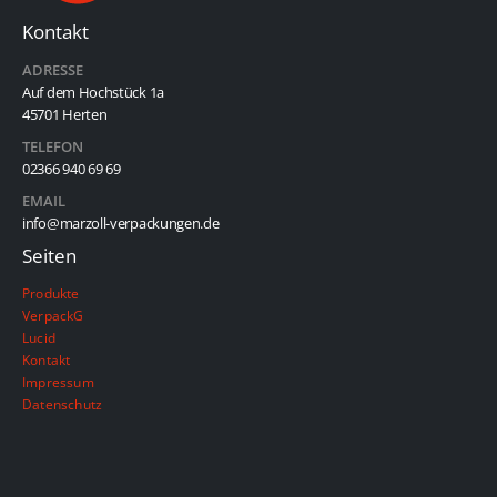
Kontakt
ADRESSE
Auf dem Hochstück 1a
45701 Herten
TELEFON
02366 940 69 69
EMAIL
info@marzoll-verpackungen.de
Seiten
Produkte
VerpackG
Lucid
Kontakt
Impressum
Datenschutz