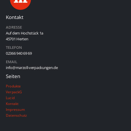
Kontakt
ADRESSE
Auf dem Hochstück 1a
45701 Herten
TELEFON
02366 940 69 69
EMAIL
info@marzoll-verpackungen.de
Seiten
Produkte
VerpackG
Lucid
Kontakt
Impressum
Datenschutz