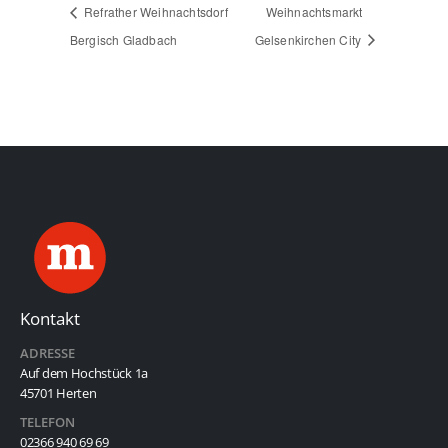
Refrather Weihnachtsdorf
Weihnachtsmarkt
Bergisch Gladbach
Gelsenkirchen City
Kontakt
ADRESSE
Auf dem Hochstück 1a
45701 Herten
TELEFON
02366 940 69 69