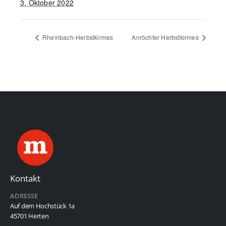
3. Oktober 2022
Rheinbach-Herbstkirmes
Anröchter Herbstkirmes
Kontakt
ADRESSE
Auf dem Hochstück 1a
45701 Herten