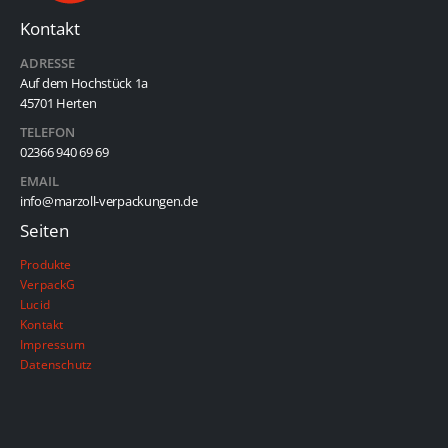
Kontakt
ADRESSE
Auf dem Hochstück 1a
45701 Herten
TELEFON
02366 940 69 69
EMAIL
info@marzoll-verpackungen.de
Seiten
Produkte
VerpackG
Lucid
Kontakt
Impressum
Datenschutz