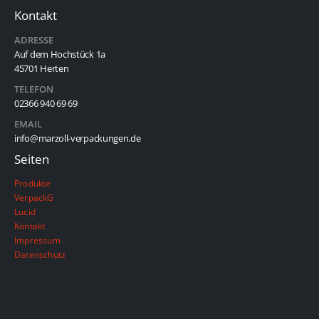
Kontakt
ADRESSE
Auf dem Hochstück 1a
45701 Herten
TELEFON
02366 940 69 69
EMAIL
info@marzoll-verpackungen.de
Seiten
Produkte
VerpackG
Lucid
Kontakt
Impressum
Datenschutz