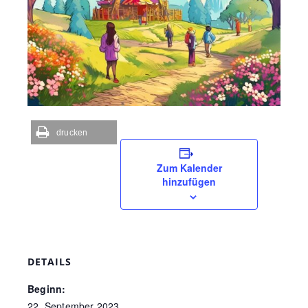
drucken
Zum Kalender
hinzufügen
DETAILS
Beginn:
22. September 2023