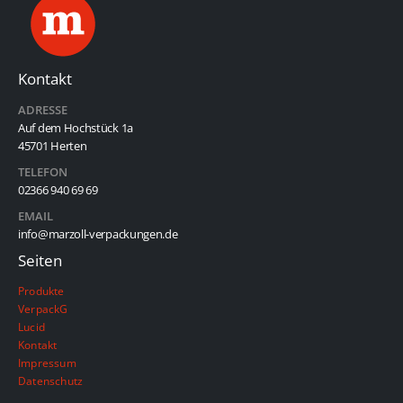
Kontakt
ADRESSE
Auf dem Hochstück 1a
45701 Herten
TELEFON
02366 940 69 69
EMAIL
info@marzoll-verpackungen.de
Seiten
Produkte
VerpackG
Lucid
Kontakt
Impressum
Datenschutz