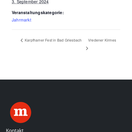
3. September 2024
Veranstaltungskategorie:
Jahrmarkt
Karpfhamer Fest in Bad Griesbach
Vredener Kirmes
Kontakt