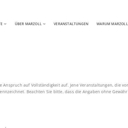
TE
ÜBER MARZOLL
VERANSTALTUNGEN
WARUM MARZOLL
e Anspruch auf Vollständigkeit auf. Jene Veranstaltungen, die vo
nnzeichnet. Beachten Sie bitte, dass die Angaben ohne Gewähr