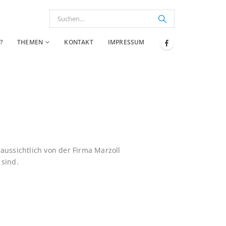
?
THEMEN
KONTAKT
IMPRESSUM
raussichtlich von der Firma Marzoll
 sind.