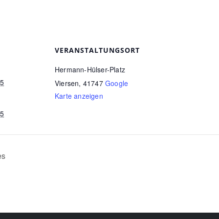
VERANSTALTUNGSORT
Hermann-Hülser-Platz
25
Viersen
,
41747
Google
Karte anzeigen
25
es