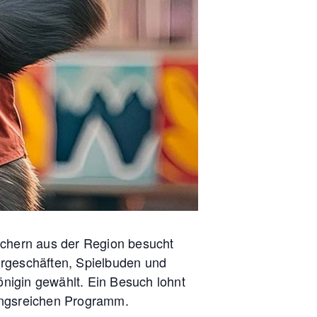
suchern aus der Region besucht
ahrgeschäften, Spielbuden und
önigin gewählt. Ein Besuch lohnt
lungsreichen Programm.