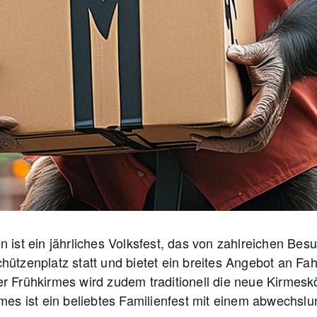
en ist ein jährliches Volksfest, das von zahlreichen Be
chützenplatz statt und bietet ein breites Angebot an F
er Frühkirmes wird zudem traditionell die neue Kirmesk
irmes ist ein beliebtes Familienfest mit einem abwechs