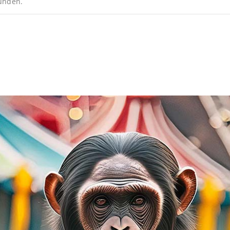
funden.