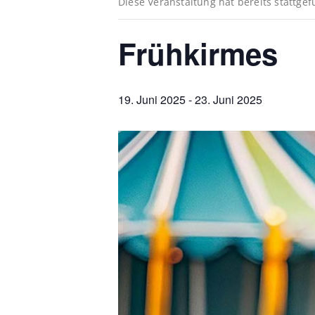
Diese Veranstaltung hat bereits stattge
Frühkirmes
19. Juni 2025
-
23. Juni 2025