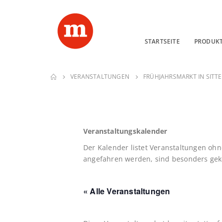
STARTSEITE
PRODUK
VERANSTALTUNGEN
FRÜHJAHRSMARKT IN SITT
Veranstaltungskalender
Der Kalender listet Veranstaltungen ohn
angefahren werden, sind besonders geke
« Alle Veranstaltungen