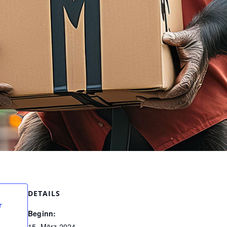
DETAILS
r
Beginn:
15. März 2024