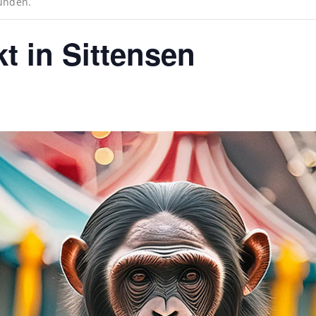
funden.
t in Sittensen