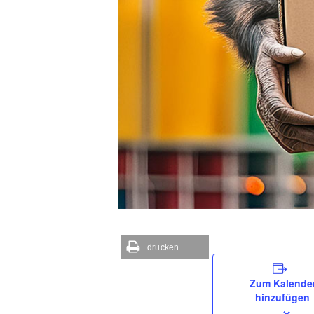
drucken
Zum Kalende
hinzufügen