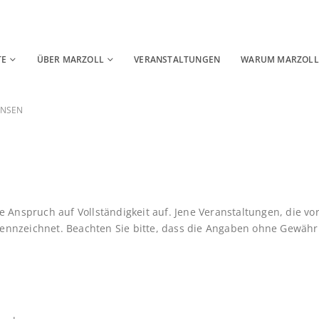
TE
ÜBER MARZOLL
VERANSTALTUNGEN
WARUM MARZOLL
ENSEN
e Anspruch auf Vollständigkeit auf. Jene Veranstaltungen, die vo
nnzeichnet. Beachten Sie bitte, dass die Angaben ohne Gewähr