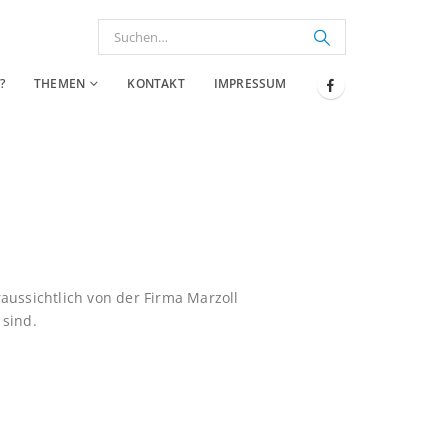
?
THEMEN
KONTAKT
IMPRESSUM
raussichtlich von der Firma Marzoll
 sind.