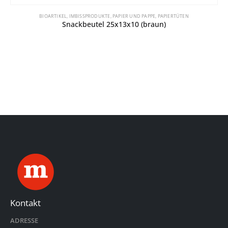
BIOARTIKEL
,
IMBISSPRODUKTE
,
PAPIER UND PAPPE
,
PAPIERTÜTEN
Snackbeutel 25x13x10 (braun)
Kontakt
ADRESSE