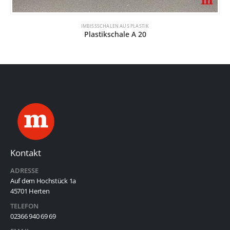
IMBISSSCHALEN AUS PLASTIK
Plastikschale A 20
Kontakt
ADRESSE
Auf dem Hochstück 1a
45701 Herten
TELEFON
02366 940 69 69