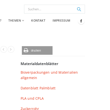
?
THEMEN
KONTAKT
IMPRESSUM
drucken
Materialdatenblätter
Bioverpackungen und Materialien
allgemein
Datenblatt Palmblatt
PLA und CPLA
Zuckerrohr