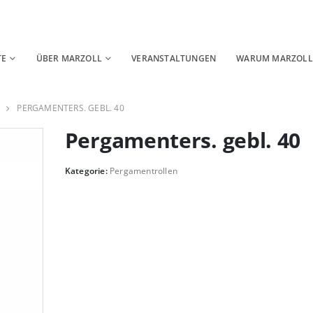
TE
ÜBER MARZOLL
VERANSTALTUNGEN
WARUM MARZOLL
PERGAMENTERS. GEBL. 40
Pergamenters. gebl. 40
Kategorie:
Pergamentrollen