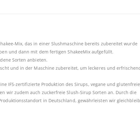
hakee-Mix, das in einer Slushmaschine bereits zubereitet wurde
ben und dann mit dem fertigen ShakeeMix aufgefüllt.
edene Sorten anbieten.
scht und in der Maschine zubereitet, um leckeres und erfrischen
ne IFS-zertifizierte Produktion des Sirups, vegane und glutenfreie
n wir zudem auch zuckerfreie Slush-Sirup Sorten an. Durch die
oduktionsstandort in Deutschland, gewährleisten wir gleichblei