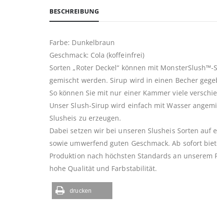
BESCHREIBUNG
Farbe: Dunkelbraun
Geschmack: Cola (koffeinfrei)
Sorten „Roter Deckel“ können mit MonsterSlush™-S
gemischt werden. Sirup wird in einen Becher gege
So können Sie mit nur einer Kammer viele verschi
Unser Slush-Sirup wird einfach mit Wasser angemi
Slusheis zu erzeugen.
Dabei setzen wir bei unseren Slusheis Sorten auf ei
sowie umwerfend guten Geschmack. Ab sofort biete
Produktion nach höchsten Standards an unserem Pr
hohe Qualität und Farbstabilität.
drucken