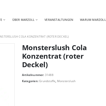
TE
ÜBER MARZOLL
VERANSTALTUNGEN
WARUM MARZOLL
NSTERSLUSH COLA KONZENTRAT (ROTER DECKEL)
Monsterslush Cola
Konzentrat (roter
Deckel)
Artikelnummer:
31488
Kategorien:
Grundstoffe
,
Monsterslush