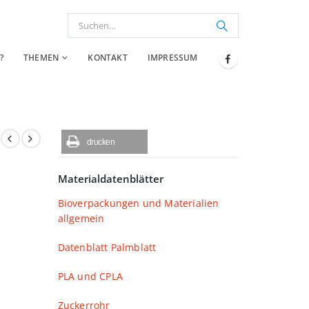
?
THEMEN
KONTAKT
IMPRESSUM
drucken
Materialdatenblätter
Bioverpackungen und Materialien
allgemein
Datenblatt Palmblatt
PLA und CPLA
Zuckerrohr