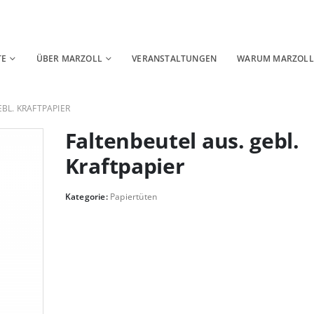
TE
ÜBER MARZOLL
VERANSTALTUNGEN
WARUM MARZOLL
BL. KRAFTPAPIER
Faltenbeutel aus. gebl.
Kraftpapier
Kategorie:
Papiertüten