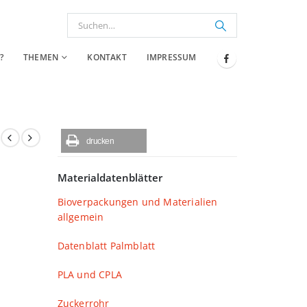
?
THEMEN
KONTAKT
IMPRESSUM
drucken
Materialdatenblätter
Bioverpackungen und Materialien
allgemein
Datenblatt Palmblatt
PLA und CPLA
Zuckerrohr