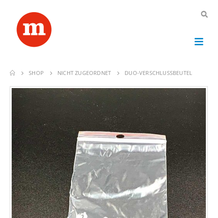
SHOP
NICHT ZUGEORDNET
DUO-VERSCHLUSSBEUTEL