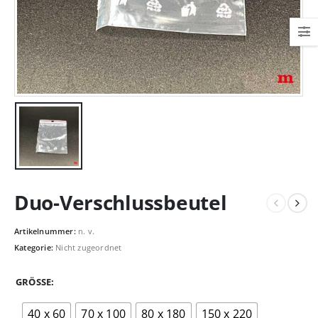
Duo-Verschlussbeutel
Artikelnummer:
n. v.
Kategorie:
Nicht zugeordnet
GRÖSSE
40 x 60
70 x 100
80 x 180
150 x 220