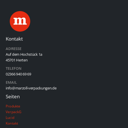
Kontakt
ADRESSE
Auf dem Hochstück 1a
45701 Herten
TELEFON
02366 940 69 69
EMAIL
info@marzoll-verpackungen.de
Seiten
Produkte
VerpackG
Lucid
Kontakt